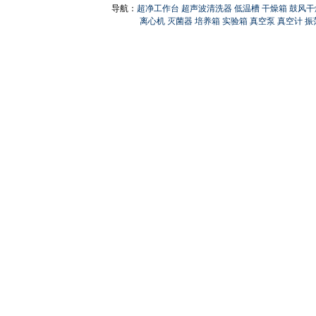
导航：
超净工作台
超声波清洗器
低温槽
干燥箱
鼓风干
离心机
灭菌器
培养箱
实验箱
真空泵
真空计
振