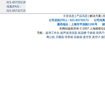
021-65729118
传真(FAX)：
021-65732715
主页信息
|
产品讯息
| 解决方案 |
公司总机(TEL)：021-65730171 公司传真(F
通讯地址：上海市平凉路1195号 邮政
本网站版权所有 © 2007 上海精密
导航：
超净工作台
超声波清洗器
低温槽
干燥箱
鼓风干
离心机
灭菌器
培养箱
实验箱
真空泵
真空计
振