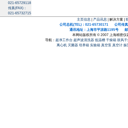
021-65729118
传真(FAX)：
021-65732715
主页信息
|
产品讯息
| 解决方案 |
公司总机(TEL)：021-65730171 公司传真(F
通讯地址：上海市平凉路1195号 邮政
本网站版权所有 © 2007 上海精密
导航：
超净工作台
超声波清洗器
低温槽
干燥箱
鼓风干
离心机
灭菌器
培养箱
实验箱
真空泵
真空计
振