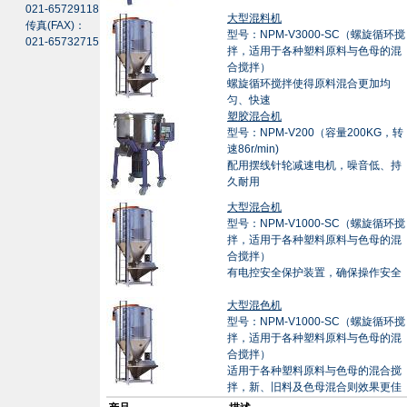
021-65729118
大型混料机
传真(FAX)：
型号：NPM-V3000-SC（螺旋循环搅
021-65732715
拌，适用于各种塑料原料与色母的混
合搅拌）
螺旋循环搅拌使得原料混合更加均
匀、快速
塑胶混合机
型号：NPM-V200（容量200KG，转
速86r/min)
配用摆线针轮减速电机，噪音低、持
久耐用
大型混合机
型号：NPM-V1000-SC（螺旋循环搅
拌，适用于各种塑料原料与色母的混
合搅拌）
有电控安全保护装置，确保操作安全
大型混色机
型号：NPM-V1000-SC（螺旋循环搅
拌，适用于各种塑料原料与色母的混
合搅拌）
适用于各种塑料原料与色母的混合搅
拌，新、旧料及色母混合则效果更佳