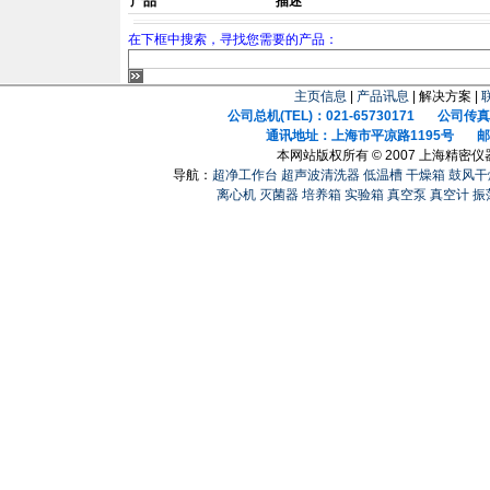
产品
描述
在下框中搜索，寻找您需要的产品：
主页信息
|
产品讯息
| 解决方案 |
公司总机(TEL)：021-65730171 公司传真(F
通讯地址：上海市平凉路1195号 邮政
本网站版权所有 © 2007 上海精密
导航：
超净工作台
超声波清洗器
低温槽
干燥箱
鼓风干
离心机
灭菌器
培养箱
实验箱
真空泵
真空计
振