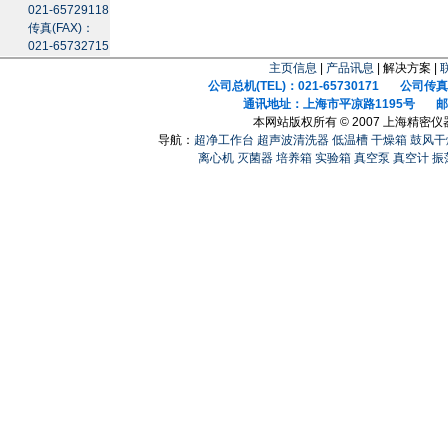
021-65729118
传真(FAX)：
021-65732715
主页信息
|
产品讯息
| 解决方案 |
公司总机(TEL)：021-65730171 公司传真(F
通讯地址：上海市平凉路1195号 邮政
本网站版权所有 © 2007 上海精密
导航：
超净工作台
超声波清洗器
低温槽
干燥箱
鼓风干
离心机
灭菌器
培养箱
实验箱
真空泵
真空计
振