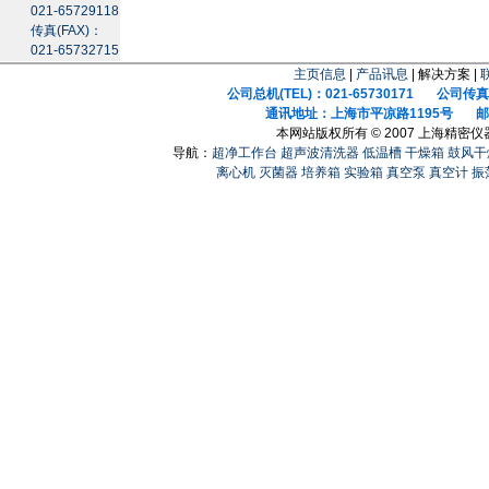
021-65729118
传真(FAX)：
021-65732715
主页信息
|
产品讯息
| 解决方案 |
公司总机(TEL)：021-65730171 公司传真(F
通讯地址：上海市平凉路1195号 邮政
本网站版权所有 © 2007 上海精密
导航：
超净工作台
超声波清洗器
低温槽
干燥箱
鼓风干
离心机
灭菌器
培养箱
实验箱
真空泵
真空计
振