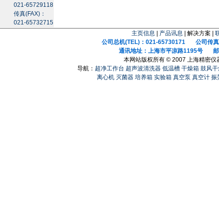
021-65729118
传真(FAX)：
021-65732715
主页信息
|
产品讯息
| 解决方案 |
公司总机(TEL)：021-65730171 公司传真(F
通讯地址：上海市平凉路1195号 邮政
本网站版权所有 © 2007 上海精密
导航：
超净工作台
超声波清洗器
低温槽
干燥箱
鼓风干
离心机
灭菌器
培养箱
实验箱
真空泵
真空计
振