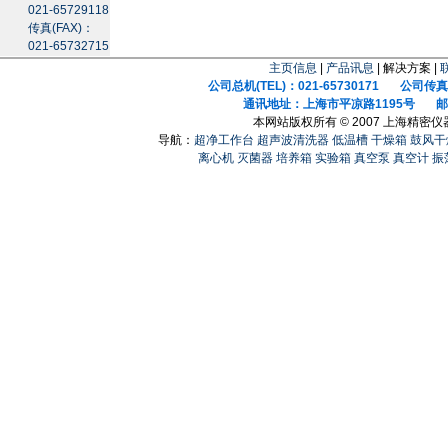
021-65729118
传真(FAX)：
021-65732715
主页信息
|
产品讯息
| 解决方案 |
公司总机(TEL)：021-65730171 公司传真(F
通讯地址：上海市平凉路1195号 邮政
本网站版权所有 © 2007 上海精密
导航：
超净工作台
超声波清洗器
低温槽
干燥箱
鼓风干
离心机
灭菌器
培养箱
实验箱
真空泵
真空计
振