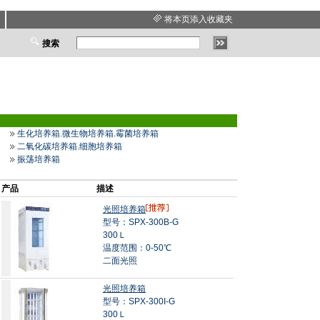
将本页添入收藏夹
搜索
生化培养箱.微生物培养箱.霉菌培养箱
二氧化碳培养箱.细胞培养箱
振荡培养箱
产品
描述
光照培养箱
型号：SPX-300B-G
300Ｌ
温度范围：0-50℃
二面光照
光照培养箱
型号：SPX-300I-G
300Ｌ